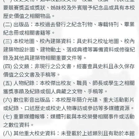
要競賽獎盃或獎狀、姊妹校及外賓贈予紀念品或具有本校
歷史價值之相關物品。
(二) 出版品：本校過去發行之紀念刊物、專輯特刊、畢業
紀念冊或相關書籍等。
(三) 本校地圖、校內建築資料：具史料之校址地圖、校內
建築物設計圖、建物動土、落成典禮等籌備資料或修復紀
錄及其他具建築物相關重要文件等。
(四) 公文類：非現行之公文書，經審查具史料且永久保存
價值之公文書及手稿等。
(五) 人物紀錄：本校傑出校友、職員、師長或學生之相關
獲獎事蹟及紀錄或個人典藏之文物、手稿等。
(六) 數位影音出版品：本校歷年簡介光碟、重大活動影片
或紀錄、口述歷史或校史人物專訪或參訪等多媒體資源。
(七) 重要媒體報導：媒體刊載與本校榮譽相關事件或活動
之數位資料。
(八) 其他重大校史資料：未登載於上述類別且有助於本館