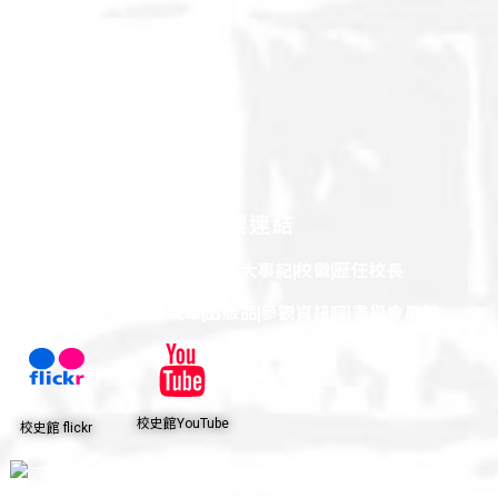
重要連結
百年簡介
源起
屏科大事記
校徽
歷任校長
館藏文物
校園風華
出版品
參觀資訊
圖書與會展館
校史館YouTube
校史館 flickr