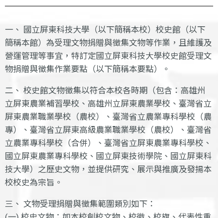
一、 國立屏東科技大學（以下簡稱本校）校史館（以下
簡稱本館）為受理文物捐贈與徵集文物等作業，且維護及
營運管理等事宜，特訂定國立屏東科技大學校史館受理文
物捐贈與徵集作業要點（以下簡稱本要點）。
二、 校史館文物徵集以符合本校各時期（包含：高雄州
立屏東農業補習學校、高雄州立屏東農業學校、臺灣省立
屏東農業職業學校（農校）、臺灣省立農業專科學校（農
專）、臺灣省立屏東高級農業職業學校（農校）、臺灣省
立農業專科學校（合併）、臺灣省立屏東農業專科學校、
國立屏東農業專科學校、國立屏東技術學院、國立屏東科
技大學）之歷史文物，並提供研究、展示與推廣及發揚本
校校史為宗旨。
三、 文物受理捐贈與徵集範圍類別如下：
(一) 校史文物：如本校創校文物、校徽、校旗、代表性重