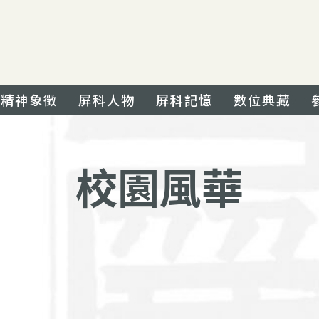
精神象徵
屏科人物
屏科記憶
數位典藏
校園風華