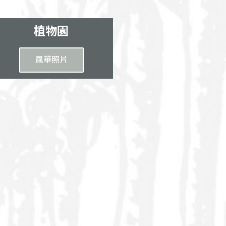
植物園
風華照片