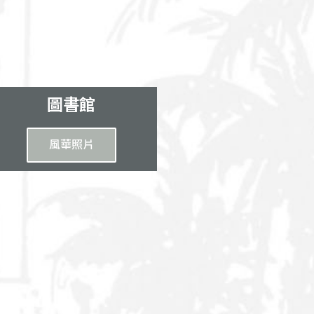
圖書館
風華照片