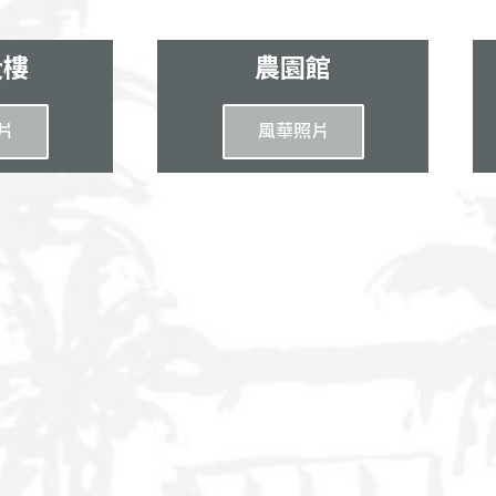
大樓
農園館
片
風華照片