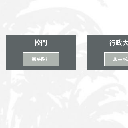
校門
行政
風華照片
風華照