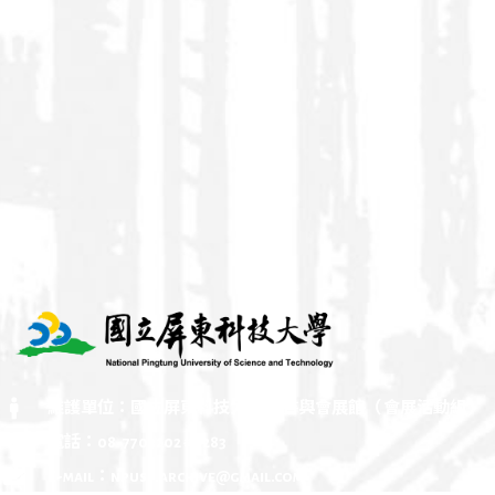
維護單位：國立屏東科技大學 圖書與會展館（ 會展活動組 ）
電話：08-7703202 # 7283
E-mail：npust.archive@gmail.com