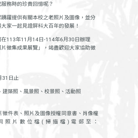
或服務時的珍貴回憶呢？
眾踴躍提供有關本校之老照片及圖像，並分
與大家一起見證屏科大百年的發展！
13年11月14日-114年6月30日辦理
照片徵集成果展覽」，竭盡歡迎大家協助徵
月31日止
、建築照、風景照、校景照、活動照
片徵件表、照片及圖像授權同意書、
肖像權
同照片數位檔(掃描檔)電郵至：