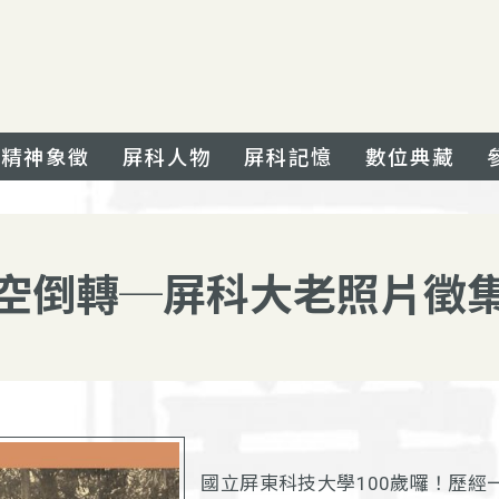
精神象徵
屏科人物
屏科記憶
數位典藏
空倒轉─屏科大老照片徵
國立屏東科技大學100歲囉！歷