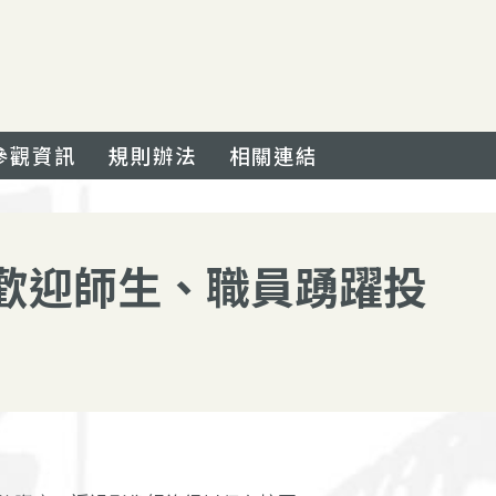
參觀資訊
規則辦法
相關連結
！歡迎師生、職員踴躍投