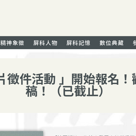
精神象徵
屏科人物
屏科記憶
數位典藏
片徵件活動 」開始報名
稿！（已截止）