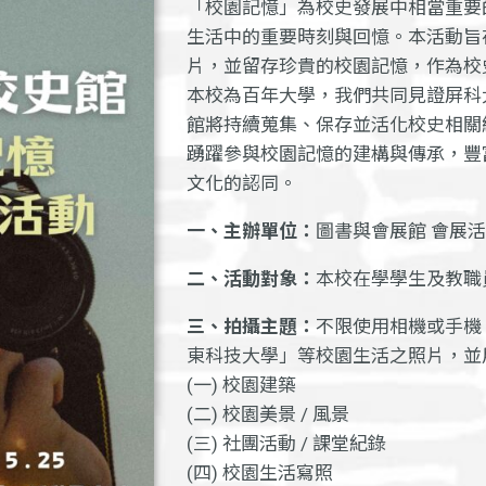
「校園記憶」為校史發展中相當重要
生活中的重要時刻與回憶。本活動旨
片，並留存珍貴的校園記憶，作為校
本校為百年大學，我們共同見證屏科
館將持續蒐集、保存並活化校史相關
踴躍參與校園記憶的建構與傳承，豐
文化的認同。
一、主辦單位：
圖書與會展館 會展
二、活動對象：
本校在學學生及教職
三、拍攝主題：
不限使用相機或手機
東科技大學」等校園生活之照片，並
(一) 校園建築
(二) 校園美景 / 風景
(三) 社團活動 / 課堂紀錄
(四) 校園生活寫照