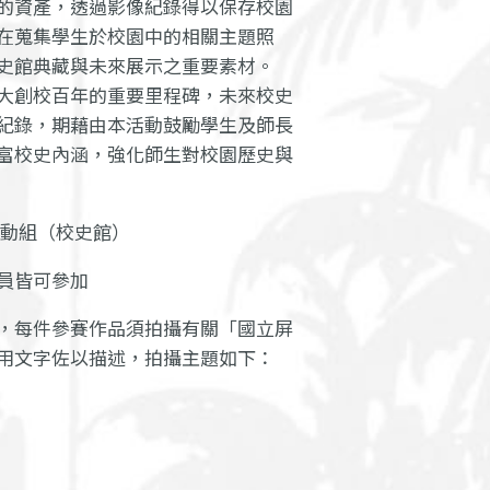
的資產，透過影像紀錄得以保存校園
在蒐集學生於校園中的相關主題照
史館典藏與未來展示之重要素材。
大創校百年的重要里程碑，未來校史
紀錄，期藉由本活動鼓勵學生及師長
富校史內涵，強化師生對校園歷史與
活動組（校史館）
員皆可參加
，每件參賽作品須拍攝有關「國立屏
用文字佐以描述，拍攝主題如下：