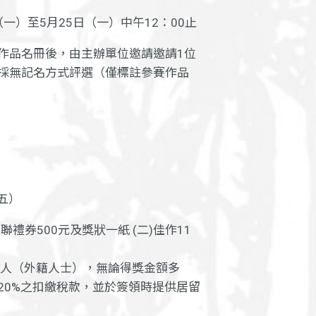
日（一）至5月25日（一）中午12：00止
作品名冊後，由主辦單位邀請邀請1位
採無記名方式評選（僅標註參賽作品
（五）
聯禮券500元及獎狀一紙 (二)佳作11
個人（外籍人士），無論得獎金額多
20%之扣繳稅款，並於簽領時提供居留