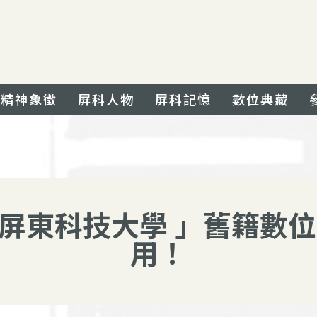
精神象徵
屏科人物
屏科記憶
數位典藏
立屏東科技大學 」舊籍數
用！