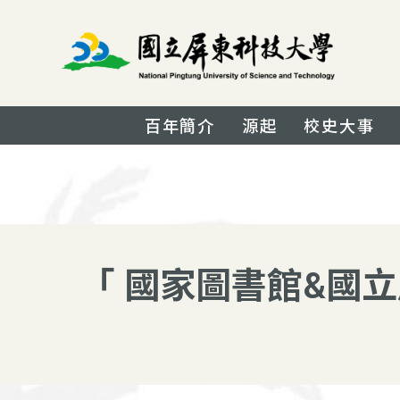
百年簡介
源起
校史大事
「 國家圖書館&國