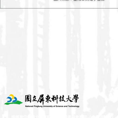
維護單位：國立屏東科技大學 圖書與會展館（ 會展活動組 ）