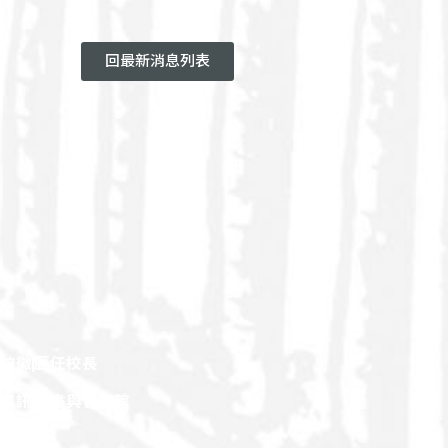
回最新消息列表
校徽
歷任校長
觀資訊
圖書與會展館