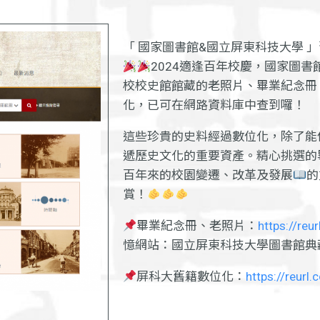
「 國家圖書館&國立屏東科技大學 
2024適逢百年校慶，國家圖
校校史館館藏的老照片、畢業紀念冊
化，已可在網路資料庫中查到囉！
這些珍貴的史料經過數位化，除了能
遞歷史文化的重要資產。精心挑選的
百年來的校園變遷、改革及發展
的
賞！
畢業紀念冊、老照片：
https://reu
憶網站：國立屏東科技大學圖書館典
屏科大舊籍數位化：
https://reurl