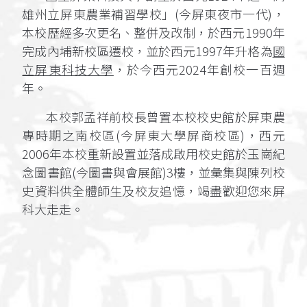
雄州立屏東農業補習學校」(今屏東夜市一代)，
本校歷經多次更名、整併及改制，於西元1990年
完成內埔新校區遷校，並於西元1997年升格為
國
立屏東科技大學
，於今西元2024年創校一百週
年。
本校郭孟祥前校長曾置本校校史館於屏東農
專時期之南校區(今屏東大學屏商校區)，西元
2006年本校重新設置並落成啟用校史館於玉崗紀
念圖書館(今圖書與會展館)3樓，並彙集與陳列校
史資料供全體師生及校友追憶，竭盡歡迎您來屏
科大走走。