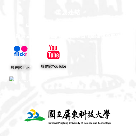
重要連結
百年簡介
源起
屏科大事記
校徽
歷任校長
館藏文物
校園風華
出版品
參觀資訊
圖書與會展館
校史館YouTube
校史館 flickr