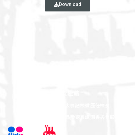
Download
重要連結
百年簡介
源起
屏科大事記
校徽
歷任校長
館藏文物
校園風華
出版品
參觀資訊
圖書與會展館