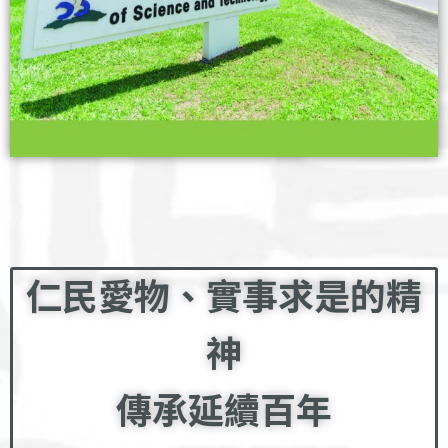
仁民愛物、實事求是的精
神
傳承延續百年