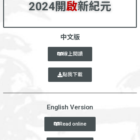
2024開
啟
新紀元
中文版
線上閱讀
點我下載
English Version
Read online