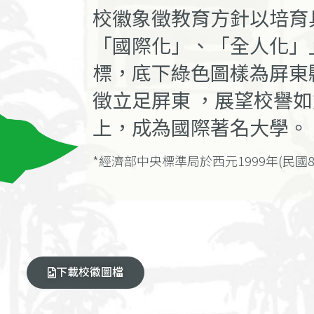
校徽象徵教育方針以培育
「國際化」、「全人化」
標，底下綠色圖樣為屏東
徵立足屏東 ，展望校譽
上，成為國際著名大學。
*經濟部中央標準局於西元1999年(民國
下載校徽圖檔