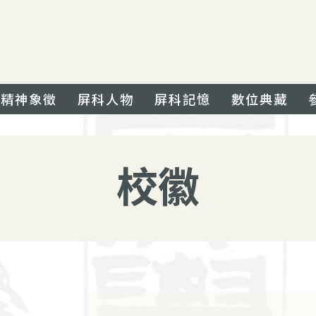
精神象徵
屏科人物
屏科記憶
數位典藏
校徽